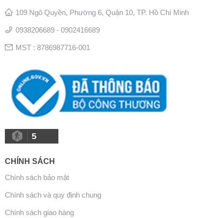
109 Ngô Quyền, Phường 6, Quận 10, TP. Hồ Chí Minh
0938206689 - 0902416689
MST : 8786987716-001
5
CHÍNH SÁCH
Chính sách bảo mật
Chính sách và quy định chung
Chính sách giao hàng