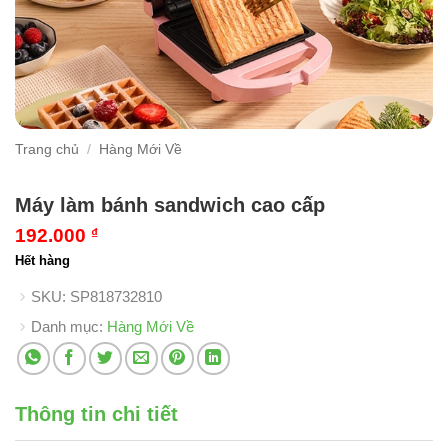
Trang chủ
/
Hàng Mới Về
Máy làm bánh sandwich cao cấp
192.000
₫
Hết hàng
SKU:
SP818732810
Danh mục:
Hàng Mới Về
Thông tin chi tiết