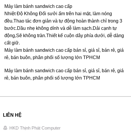
Máy làm bánh sandwich cao cấp
Nhiệt Độ Không Đổi sưởi ấm trên hai mặt, làm nóng
đều.Thao tác đơn giản và tự động hoàn thành chỉ trong 3
bước.Dầu nhẹ không dính và dễ làm sạch.Dải cạnh tự
động,Sẽ không tràn.Thiết kế cuộn dây phía dưới, dễ dàng
cất giữ.
Máy làm bánh sandwich cao cấp bán sỉ, giá sỉ, bán rẻ, giá
rẻ, bán buôn, phân phối số lượng lớn TPHCM
Máy làm bánh sandwich cao cấp bán sỉ, giá sỉ, bán rẻ, giá
rẻ, bán buôn, phân phối số lượng lớn TPHCM
LIÊN HỆ
HKD Thịnh Phát Computer