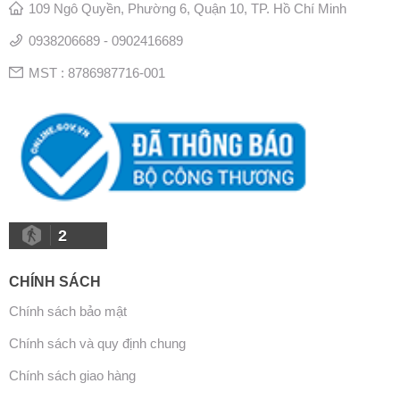
109 Ngô Quyền, Phường 6, Quận 10, TP. Hồ Chí Minh
0938206689 - 0902416689
MST : 8786987716-001
2
CHÍNH SÁCH
Chính sách bảo mật
Chính sách và quy định chung
Chính sách giao hàng