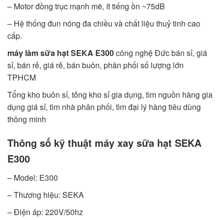
– Motor đồng trục mạnh mẽ, ít tiếng ồn ~75dB
– Hệ thống đun nóng đa chiều và chất liệu thuỷ tinh cao
cấp.
máy làm sữa hạt SEKA E300
công nghệ Đức bán sỉ, giá
sỉ, bán rẻ, giá rẻ, bán buôn, phân phối số lượng lớn
TPHCM
Tổng kho buôn sỉ, tỏng kho sỉ gia dụng, tìm nguồn hàng gia
dụng giá sỉ, tìm nhà phân phối, tìm đại lý hàng tiêu dùng
thông minh
Thông số kỹ thuật máy xay sữa hạt SEKA
E300
– Model: E300
– Thương hiệu: SEKA
– Điện áp: 220V/50hz