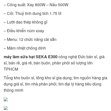
– Công suất: Xay 800W – Nấu 500W
– Cối: Thuỷ tinh dung tích 1.75 lít
– Lưỡi dao thép không gỉ
– Điều khiển núm xoay
– Menu: 12 chức năng cài sẵn
– Mâm nhiệt chống dính
máy làm sữa hạt SEKA E300
công nghệ Đức bán sỉ, giá
sỉ, bán rẻ, giá rẻ, bán buôn, phân phối số lượng lớn
TPHCM
Tổng kho buôn sỉ, tỏng kho sỉ gia dụng, tìm nguồn hàng gia
dụng giá sỉ, tìm nhà phân phối, tìm đại lý hàng tiêu dùng
thông minh