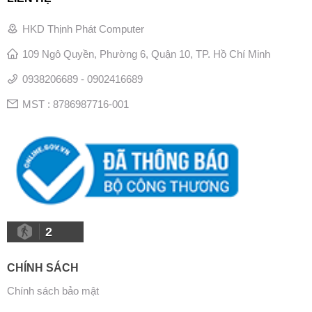
HKD Thịnh Phát Computer
109 Ngô Quyền, Phường 6, Quận 10, TP. Hồ Chí Minh
0938206689 - 0902416689
MST : 8786987716-001
2
CHÍNH SÁCH
Chính sách bảo mật