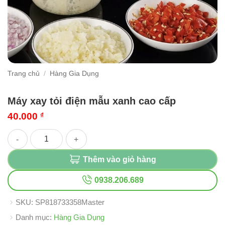
Trang chủ
/
Hàng Gia Dụng
Máy xay tỏi điện mẫu xanh cao cấp
40.000
₫
Máy xay tỏi điện mẫu xanh cao cấp số lượng
Thêm vào giỏ hàng
0938.206.689
SKU:
SP818733358Master
Danh mục:
Hàng Gia Dụng