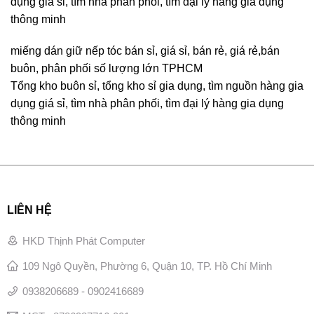
dụng giá sỉ, tìm nhà phân phối, tìm đại lý hàng gia dụng
thông minh
miếng dán giữ nếp tóc bán sỉ, giá sỉ, bán rẻ, giá rẻ,bán
buôn, phân phối số lượng lớn TPHCM
Tổng kho buôn sỉ, tổng kho sỉ gia dụng, tìm nguồn hàng gia
dụng giá sỉ, tìm nhà phân phối, tìm đại lý hàng gia dụng
thông minh
LIÊN HỆ
HKD Thịnh Phát Computer
109 Ngô Quyền, Phường 6, Quận 10, TP. Hồ Chí Minh
0938206689 - 0902416689