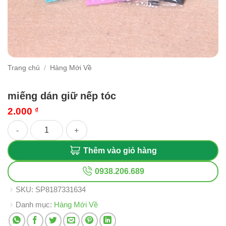
Trang chủ
/
Hàng Mới Về
miếng dán giữ nếp tóc
2.000
₫
miếng dán giữ nếp tóc số lượng
Thêm vào giỏ hàng
0938.206.689
SKU:
SP8187331634
Danh mục:
Hàng Mới Về