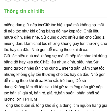
Thông tin chi tiết
miếng dán giữ nếp tócGiữ tóc hiệu quả mà không sợ mất
đi nếp tóc như khi dùng băng đô hay kẹp tóc. Chất liệu
nhựa dính, siêu nhẹ. Sử dụng được nhiều lần cho cùng 1
miếng dán. Bám chặt tóc nhưng không gây tổn thương cho
tóc hay da đầu. Nhỏ gọn dễ mang theo khi đi xa.
Giữ tóc hiệu quả mà không sợ mất đi nếp tóc như khi dùng
băng đô hay kẹp tóc.Chất liệu nhựa dính, siêu nhẹ.Sử
dụng được nhiều lần cho cùng 1 miếng dán.Bám chặt tóc
nhưng không gây tổn thương cho tóc hay da đầu.Nhỏ gọn
dễ mang theo khi đi xa.Màu sắc trẻ trung.Dễ sử
dụng.Không làm rối tóc sau khi gỡ ra.miếng dán giữ nếp
tóc bán sỉ, giá sỉ, bán rẻ, giá rẻ,bán buôn, phân phối số
lượng lớn TPHCM
Tổng kho buôn sỉ, tổng kho sỉ gia dụng, tìm nguồn hàng gia