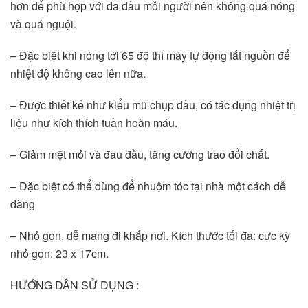
hơn để phù hợp với da đầu mỗi người nên không quá nóng 
và quá nguội.
– Đặc biệt khi nóng tới 65 độ thì máy tự động tắt nguồn để 
nhiệt độ không cao lên nữa.
– Được thiết kế như kiểu mũ chụp đầu, có tác dụng nhiệt trị 
liệu như kích thích tuần hoàn máu.
– Giảm mệt mỏi và đau đầu, tăng cường trao đổi chất.
– Đặc biệt có thể dùng để nhuộm tóc tại nhà một cách dễ 
dàng
– Nhỏ gọn, dễ mang đi khắp nơi. Kích thước tối đa: cực kỳ 
nhỏ gọn: 23 x 17cm.
HƯỚNG DẪN SỬ DỤNG :