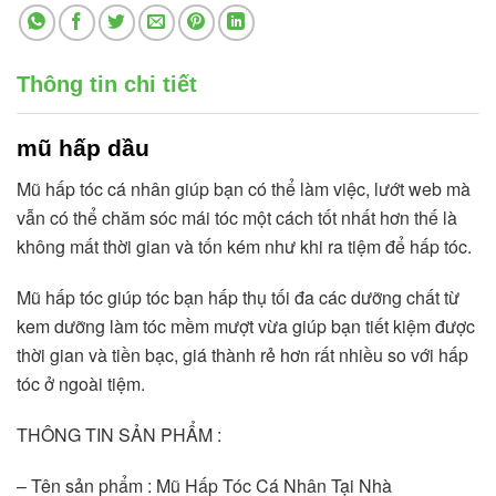
Thông tin chi tiết
mũ hấp dầu
Mũ hấp tóc cá nhân giúp bạn có thể làm việc, lướt web mà 
vẫn có thể chăm sóc mái tóc một cách tốt nhất hơn thế là 
không mất thời gian và tốn kém như khi ra tiệm để hấp tóc.
Mũ hấp tóc giúp tóc bạn hấp thụ tối đa các dưỡng chất từ 
kem dưỡng làm tóc mềm mượt vừa giúp bạn tiết kiệm được 
thời gian và tiền bạc, giá thành rẻ hơn rất nhiều so với hấp 
tóc ở ngoài tiệm.
THÔNG TIN SẢN PHẨM :
– Tên sản phẩm : Mũ Hấp Tóc Cá Nhân Tại Nhà