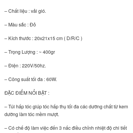
– Chất liệu : vải gió.
– Màu sắc : Đỏ
– Kích thước : 20x21x15 cm ( D/R/C )
– Trọng Lượng : ~ 400gr
– Điện : 220V/50hz.
– Công suất tối đa : 60W.
ĐẶC ĐIỂM NỔI BẬT :
– Túi hấp tóc giúp tóc hấp thụ tối đa các dưỡng chất từ kem 
dưỡng làm tóc mềm mượt.
– Có chế độ làm việc đến 3 nấc điều chỉnh nhiệt độ chi tiết 