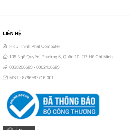
LIÊN HỆ
HKD Thịnh Phát Computer
109 Ngô Quyền, Phường 6, Quận 10, TP. Hồ Chí Minh
0938206689 - 0902416689
MST : 8786987716-001