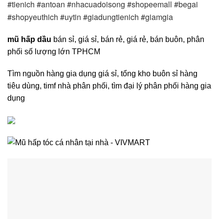
#tienich #antoan #nhacuadoisong #shopeemall #begai 
#shopyeuthich #uytin #giadungtienich #giamgia
mũ hấp dầu
bán sỉ, giá sỉ, bán rẻ, giá rẻ, bán buôn, phân
phối số lượng lớn TPHCM
Tìm nguồn hàng gia dụng giá sỉ, tổng kho buôn sỉ hàng
tiêu dùng, timf nhà phân phối, tìm đại lý phân phối hàng gia
dụng