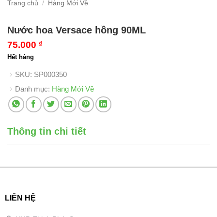
Trang chủ
/
Hàng Mới Về
Nước hoa Versace hồng 90ML
75.000
₫
Hết hàng
SKU:
SP000350
Danh mục:
Hàng Mới Về
Thông tin chi tiết
LIÊN HỆ