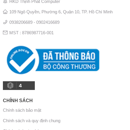
HKD Thịnh Phát Computer
109 Ngô Quyền, Phường 6, Quận 10, TP. Hồ Chí Minh
0938206689 - 0902416689
MST : 8786987716-001
4
CHÍNH SÁCH
Chính sách bảo mật
Chính sách và quy định chung