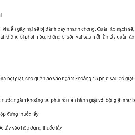
l 
vi khuẩn gây hại sẽ bị đánh bay nhanh chóng. Quần áo sạch sẽ,
ải không bị phai màu, không bị sờn vải sau mỗi lần tẩy quần áo
 pha bột giặt, cho quần áo vào ngâm khoảng 15 phút sau đó giặt 
ít nước ngâm khoảng 30 phút rồi tiến hành giặt với bột giặt như 
hộp đựng thuốc tẩy.
ớc tẩy vào hộp đựng thuốc tẩy