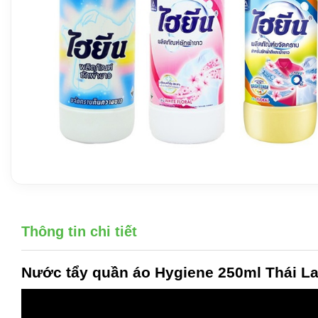
Thông tin chi tiết
Nước tẩy quần áo
Hygiene 250ml Thái L