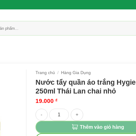
Trang chủ
/
Hàng Gia Dụng
Nước tẩy quần áo trắng Hygi
250ml Thái Lan chai nhỏ
19.000
₫
Nước tẩy quần áo trắng Hygiene 250ml Thái Lan
Thêm vào giỏ hàng