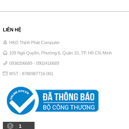
LIÊN HỆ
HKD Thịnh Phát Computer
109 Ngô Quyền, Phường 6, Quận 10, TP. Hồ Chí Minh
0938206689 - 0902416689
MST : 8786987716-001
1