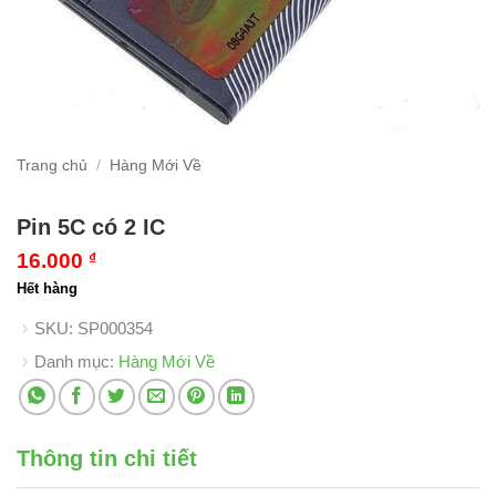
Trang chủ
/
Hàng Mới Về
Pin 5C có 2 IC
16.000
₫
Hết hàng
SKU:
SP000354
Danh mục:
Hàng Mới Về
Thông tin chi tiết