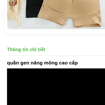
Thông tin chi tiết
quần gen nâng mông
cao cấp