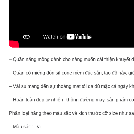
– Quần năng mông dành cho nàng muốn cải thiện khuyết đi
– Quần có miếng độn silicone mềm đúc sẵn, tạo độ nảy, gi
– Vải su mang đến sự thoáng mát tối đa dù mặc cả ngày khô
– Hoàn toàn đẹp tự nhiên, không đường may, sản phẩm có 
Phân loại hàng theo màu sắc và kích thước cỡ size như sa
– Màu sắc : Da