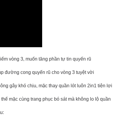
ểm vòng 3, muốn tăng phần tự tin quyến rũ
úp đường cong quyến rũ cho vòng 3 tuyệt vời
ng gây khó chịu, mặc thay quần lót luôn 2in1 tiện lợi
thể mặc cùng trang phục bó sát mà không lo lộ quần
u: