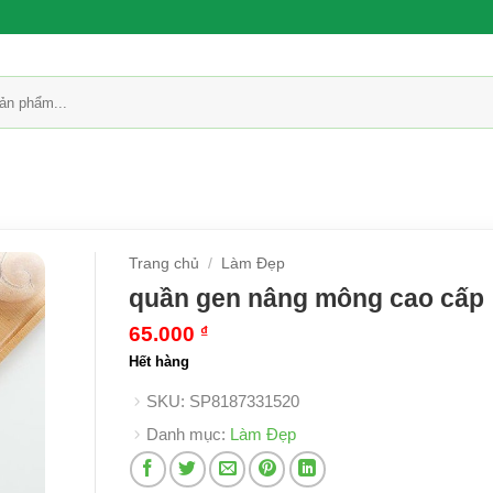
Trang chủ
/
Làm Đẹp
quần gen nâng mông cao cấp
65.000
₫
Hết hàng
SKU:
SP8187331520
Danh mục:
Làm Đẹp