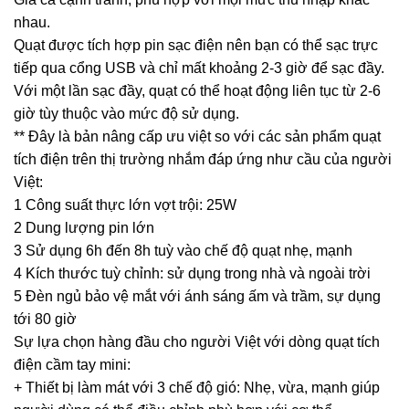
nhau.
Quạt được tích hợp pin sạc điện nên bạn có thể sạc trực
tiếp qua cổng USB và chỉ mất khoảng 2-3 giờ để sạc đầy.
Với một lần sạc đầy, quạt có thể hoạt động liên tục từ 2-6
giờ tùy thuộc vào mức độ sử dụng.
** Đây là bản nâng cấp ưu việt so với các sản phẩm quạt
tích điện trên thị trường nhắm đáp ứng như cầu của người
Việt:
1 Công suất thực lớn vợt trội: 25W
2 Dung lượng pin lớn
3 Sử dụng 6h đến 8h tuỳ vào chế độ quạt nhẹ, mạnh
4 Kích thước tuỳ chỉnh: sử dụng trong nhà và ngoài trời
5 Đèn ngủ bảo vệ mắt với ánh sáng ấm và trầm, sự dụng
tới 80 giờ
Sự lựa chọn hàng đầu cho người Việt với dòng quạt tích
điện cầm tay mini:
+ Thiết bị làm mát với 3 chế độ gió: Nhẹ, vừa, mạnh giúp