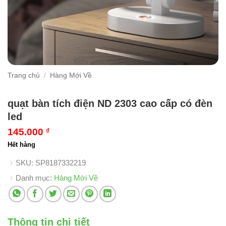
Trang chủ
/
Hàng Mới Về
quạt bàn tích điện ND 2303 cao cấp có đèn
led
145.000
₫
Hết hàng
SKU:
SP8187332219
Danh mục:
Hàng Mới Về
Thông tin chi tiết