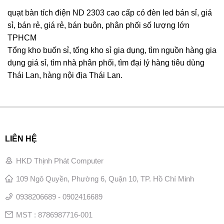
quạt bàn tích điện ND 2303 cao cấp có đèn led bán sỉ, giá
sỉ, bán rẻ, giá rẻ, bán buôn, phân phối số lượng lớn
TPHCM
Tổng kho buốn sỉ, tổng kho sỉ gia dụng, tìm nguồn hàng gia
dụng giá sỉ, tìm nhà phân phối, tìm đại lý hàng tiêu dùng
Thái Lan, hàng nội địa Thái Lan.
LIÊN HỆ
HKD Thịnh Phát Computer
109 Ngô Quyền, Phường 6, Quận 10, TP. Hồ Chí Minh
0938206689 - 0902416689
MST : 8786987716-001