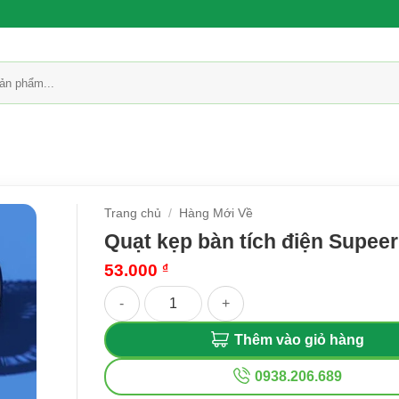
Trang chủ
/
Hàng Mới Về
Quạt kẹp bàn tích điện Supeer
53.000
₫
Quạt kẹp bàn tích điện Supeer số lượng
Thêm vào giỏ hàng
0938.206.689