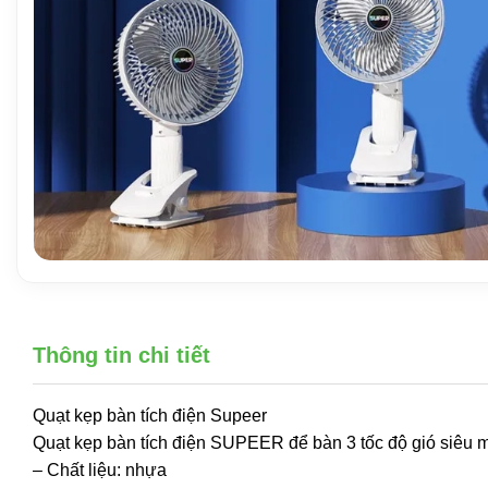
Thông tin chi tiết
Quạt kẹp bàn tích điện Supeer
Quạt kẹp bàn tích điện SUPEER để bàn 3 tốc độ gió siêu má
– Chất liệu: nhựa