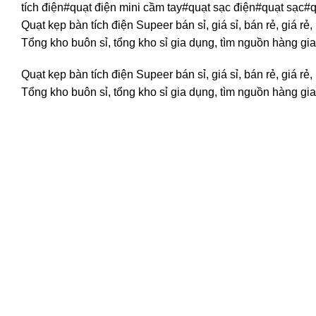
tích điện#quạt điện mini cầm tay#quạt sạc điện#quạt sạc#
Quạt kẹp bàn tích điện Supeer bán sỉ, giá sỉ, bán rẻ, giá
Tổng kho buôn sỉ, tổng kho sỉ gia dụng, tìm nguồn hàng gia 
Quạt kẹp bàn tích điện Supeer bán sỉ, giá sỉ, bán rẻ, giá
Tổng kho buôn sỉ, tổng kho sỉ gia dụng, tìm nguồn hàng gia 