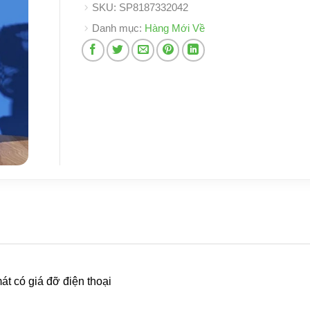
SKU:
SP8187332042
Danh mục:
Hàng Mới Về
t có giá đỡ điện thoại