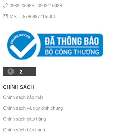
0938206689 - 0902416689
MST : 8786987716-001
2
CHÍNH SÁCH
Chính sách bảo mật
Chính sách và quy định chung
Chính sách giao hàng
Chính sách bảo hành