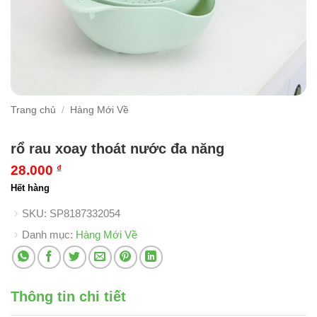
Trang chủ
/
Hàng Mới Về
rổ rau xoay thoát nước đa năng
28.000
₫
Hết hàng
SKU:
SP8187332054
Danh mục:
Hàng Mới Về
Thông tin chi tiết