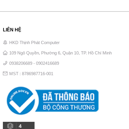
LIÊN HỆ
HKD Thịnh Phát Computer
109 Ngô Quyền, Phường 6, Quận 10, TP. Hồ Chí Minh
0938206689 - 0902416689
MST : 8786987716-001
4