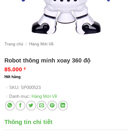
Trang chủ
/
Hàng Mới Về
Robot thông minh xoay 360 độ
85.000
₫
Hết hàng
SKU:
SP000523
Danh mục:
Hàng Mới Về
Thông tin chi tiết