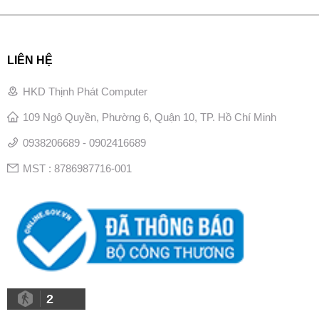
LIÊN HỆ
HKD Thịnh Phát Computer
109 Ngô Quyền, Phường 6, Quận 10, TP. Hồ Chí Minh
0938206689 - 0902416689
MST : 8786987716-001
2