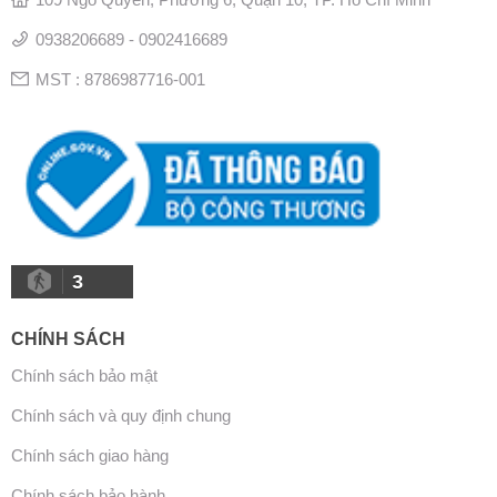
0938206689 - 0902416689
MST : 8786987716-001
3
CHÍNH SÁCH
Chính sách bảo mật
Chính sách và quy định chung
Chính sách giao hàng
Chính sách bảo hành