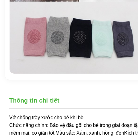
Thông tin chi tiết
Vớ chống trày xước cho bé khi bò
Chức năng chính: Bảo vệ đầu gối cho bé trong giai đoạn tập 
mềm mại, co giãn tốt.Màu sắc: Xám, xanh, hồng, đenKích 