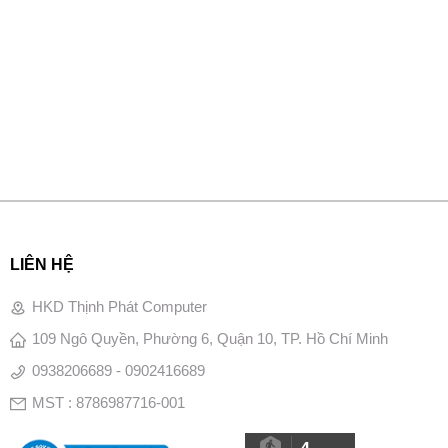
LIÊN HỆ
HKD Thịnh Phát Computer
109 Ngô Quyền, Phường 6, Quận 10, TP. Hồ Chí Minh
0938206689 - 0902416689
MST : 8786987716-001
4