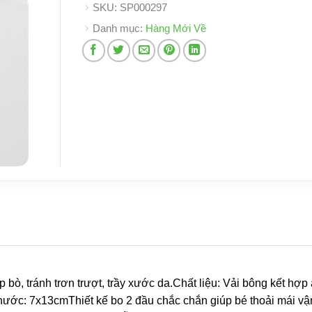
SKU:
SP000297
Danh mục:
Hàng Mới Về
bò, tránh trơn trượt, trầy xước da.Chất liệu: Vải bông kết hợp 
thước: 7x13cmThiết kế bo 2 đầu chắc chắn giúp bé thoải mái v