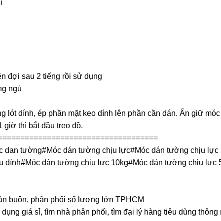
i
ên đợi sau 2 tiếng rồi sử dụng
ng ngủ
 lót dính, ép phần mặt keo dính lên phần cần dán. Ấn giữ móc 
giờ thì bắt đầu treo đồ.
====================================
 dan tường#Móc dán tường chịu lực#Móc dán tường chịu lự
iêu dính#Móc dán tường chịu lực 10kg#Móc dán tường chịu lực
, bán buôn, phân phối số lượng lớn TPHCM
dụng giá sỉ, tìm nhà phân phối, tìm đại lý hàng tiêu dùng thông