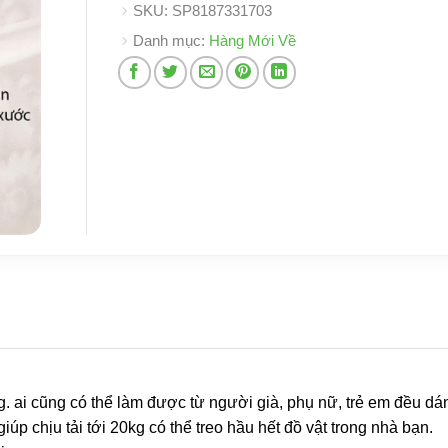
SKU:
SP8187331703
Danh mục:
Hàng Mới Về
g. ai cũng có thể làm được từ người già, phụ nữ, trẻ em đều d
iúp chịu tải tới 20kg có thể treo hầu hết đồ vật trong nhà bạn.