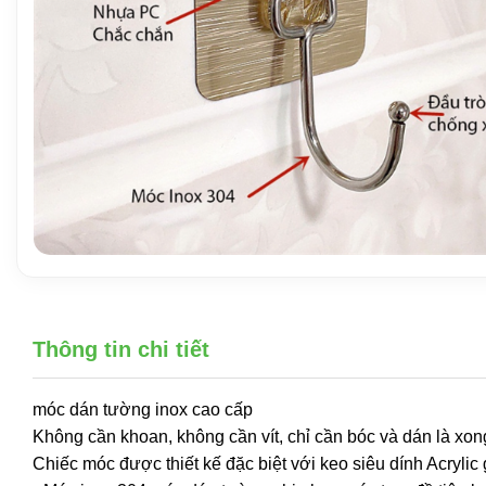
Thông tin chi tiết
móc dán tường inox cao cấp
Không cần khoan, không cần vít, chỉ cần bóc và dán là xon
Chiếc móc được thiết kế đặc biệt với keo siêu dính Acrylic g