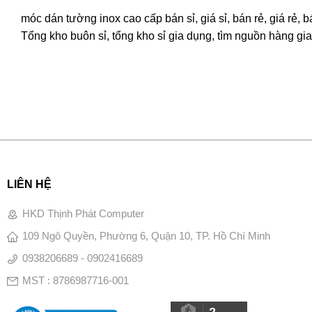
móc dán tường inox cao cấp bán sỉ, giá sỉ, bán rẻ, giá rẻ
Tổng kho buôn sỉ, tổng kho sỉ gia dụng, tìm nguồn hàng gia 
LIÊN HỆ
HKD Thịnh Phát Computer
109 Ngô Quyền, Phường 6, Quận 10, TP. Hồ Chí Minh
0938206689 - 0902416689
MST : 8786987716-001
2