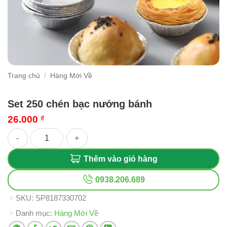
Trang chủ
/
Hàng Mới Về
Set 250 chén bạc nướng bánh
26.000
₫
Set 250 chén bạc nướng bánh số lượng
Thêm vào giỏ hàng
0938.206.689
SKU:
SP8187330702
Danh mục:
Hàng Mới Về