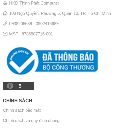
HKD Thịnh Phát Computer
109 Ngô Quyền, Phường 6, Quận 10, TP. Hồ Chí Minh
0938206689 - 0902416689
MST : 8786987716-001
5
CHÍNH SÁCH
Chính sách bảo mật
Chính sách và quy định chung