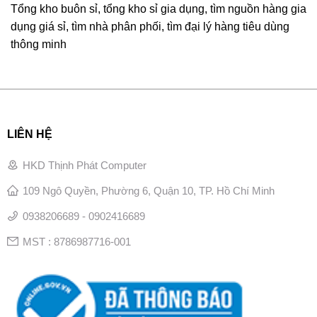
Tổng kho buôn sỉ, tổng kho sỉ gia dụng, tìm nguồn hàng gia
dụng giá sỉ, tìm nhà phân phối, tìm đại lý hàng tiêu dùng
thông minh
LIÊN HỆ
HKD Thịnh Phát Computer
109 Ngô Quyền, Phường 6, Quận 10, TP. Hồ Chí Minh
0938206689 - 0902416689
MST : 8786987716-001