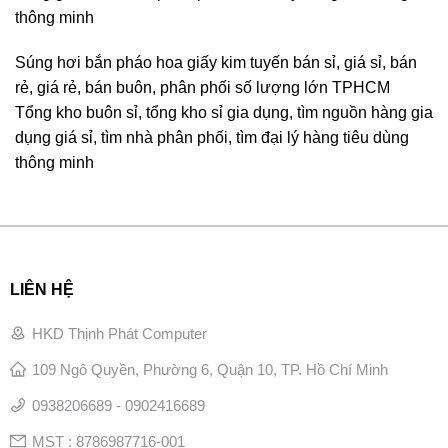
thông minh
Súng hơi bắn pháo hoa giấy kim tuyến bán sỉ, giá sỉ, bán
rẻ, giá rẻ, bán buôn, phân phối số lượng lớn TPHCM
Tổng kho buôn sỉ, tổng kho sỉ gia dụng, tìm nguồn hàng gia
dụng giá sỉ, tìm nhà phân phối, tìm đại lý hàng tiêu dùng
thông minh
LIÊN HỆ
HKD Thịnh Phát Computer
109 Ngô Quyền, Phường 6, Quận 10, TP. Hồ Chí Minh
0938206689 - 0902416689
MST : 8786987716-001