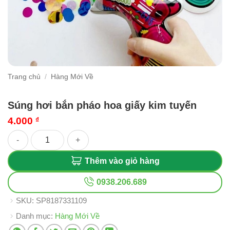
Trang chủ
/
Hàng Mới Về
Súng hơi bắn pháo hoa giấy kim tuyến
4.000
₫
Súng hơi bắn pháo hoa giấy kim tuyến số lượng
Thêm vào giỏ hàng
0938.206.689
SKU:
SP8187331109
Danh mục:
Hàng Mới Về