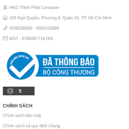
HKD Thịnh Phát Computer
109 Ngô Quyền, Phường 6, Quận 10, TP. Hồ Chí Minh
0938206689 - 0902416689
MST : 8786987716-001
5
CHÍNH SÁCH
Chính sách bảo mật
Chính sách và quy định chung