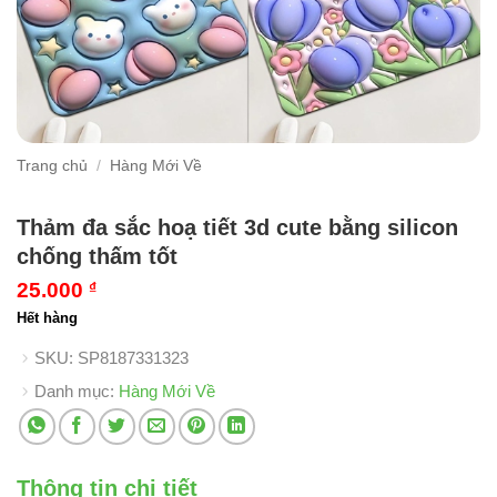
Trang chủ
/
Hàng Mới Về
Thảm đa sắc hoạ tiết 3d cute bằng silicon
chống thấm tốt
25.000
₫
Hết hàng
SKU:
SP8187331323
Danh mục:
Hàng Mới Về
Thông tin chi tiết