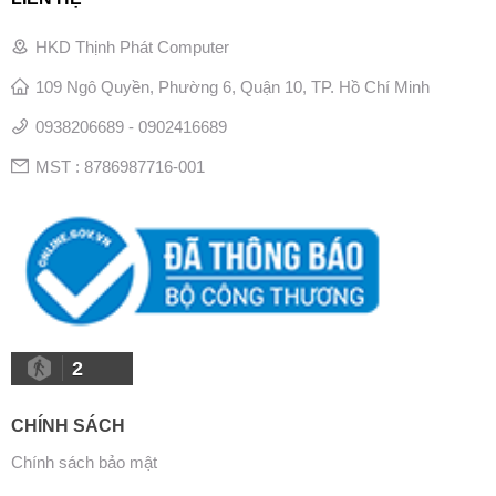
HKD Thịnh Phát Computer
109 Ngô Quyền, Phường 6, Quận 10, TP. Hồ Chí Minh
0938206689 - 0902416689
MST : 8786987716-001
2
CHÍNH SÁCH
Chính sách bảo mật