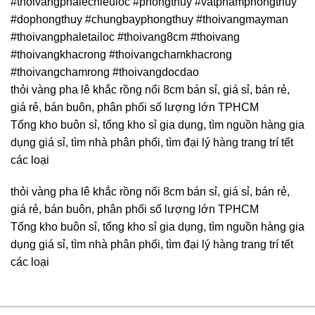
#thoivangphalechieuloc #phongthuy #vatphamphongthuy
#dophongthuy #chungbayphongthuy #thoivangmayman
#thoivangphaletailoc #thoivang8cm #thoivang
#thoivangkhacrong #thoivangchamkhacrong
#thoivangchamrong #thoivangdocdao
thỏi vàng pha lê khắc rồng nổi 8cm bán sỉ, giá sỉ, bán rẻ,
giá rẻ, bán buôn, phân phối số lượng lớn TPHCM
Tổng kho buôn sỉ, tổng kho sỉ gia dụng, tìm nguồn hàng gia
dụng giá sỉ, tìm nhà phân phối, tìm đại lý hàng trang trí tết
các loại
thỏi vàng pha lê khắc rồng nổi 8cm bán sỉ, giá sỉ, bán rẻ,
giá rẻ, bán buôn, phân phối số lượng lớn TPHCM
Tổng kho buôn sỉ, tổng kho sỉ gia dụng, tìm nguồn hàng gia
dụng giá sỉ, tìm nhà phân phối, tìm đại lý hàng trang trí tết
các loại