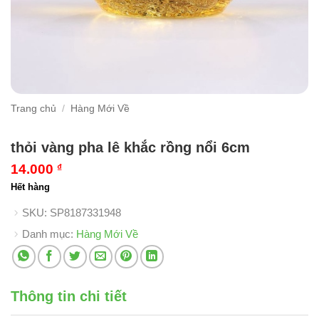
Trang chủ
/
Hàng Mới Về
thỏi vàng pha lê khắc rồng nổi 6cm
14.000
₫
Hết hàng
SKU:
SP8187331948
Danh mục:
Hàng Mới Về
Thông tin chi tiết