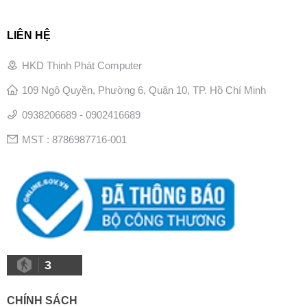
LIÊN HỆ
HKD Thịnh Phát Computer
109 Ngô Quyền, Phường 6, Quận 10, TP. Hồ Chí Minh
0938206689 - 0902416689
MST : 8786987716-001
3
CHÍNH SÁCH