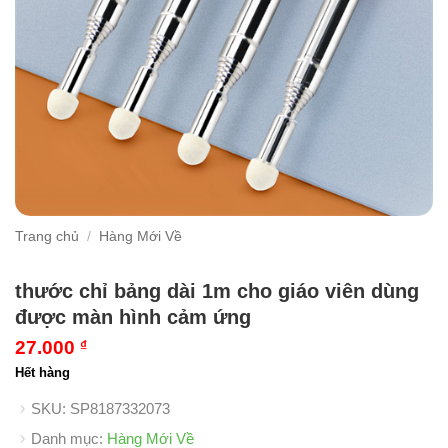
Trang chủ
/
Hàng Mới Về
thước chỉ bảng dài 1m cho giáo viên dùng
được màn hình cảm ứng
27.000
₫
Hết hàng
SKU:
SP8187332073
Danh mục:
Hàng Mới Về