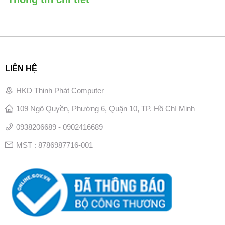
LIÊN HỆ
HKD Thịnh Phát Computer
109 Ngô Quyền, Phường 6, Quận 10, TP. Hồ Chí Minh
0938206689 - 0902416689
MST : 8786987716-001