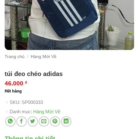
Trang chủ
/
Hàng Mới Về
túi đeo chéo adidas
46.000
₫
Hết hàng
SKU:
SP000333
Danh mục:
Hàng Mới Về
Thông tin chi tiết