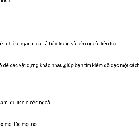
 inch
i nhiều ngăn chia cả bên trong và bên ngoài tiện lợi.
ồ để các vật dựng khác nhau,giúp bạn tìm kiếm đồ đạc một các
 sắm, du lịch nước ngoài
o mọi lúc mọi nơi