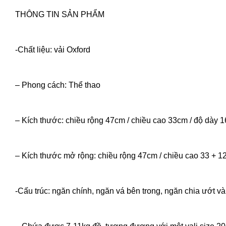
THÔNG TIN SẢN PHẨM
-Chất liệu: vải Oxford
– Phong cách: Thể thao
– Kích thước: chiều rộng 47cm / chiều cao 33cm / độ dày 
– Kích thước mở rộng: chiều rộng 47cm / chiều cao 33 + 1
-Cấu trúc: ngăn chính, ngăn vá bên trong, ngăn chia ướt v