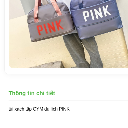
Thông tin chi tiết
túi xách tập GYM du lịch PINK