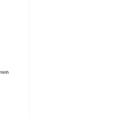
g minh