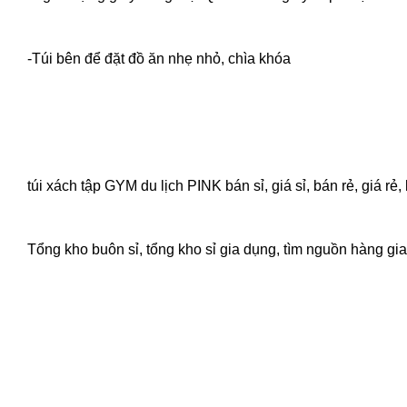
-Túi bên để đặt đồ ăn nhẹ nhỏ, chìa khóa
túi xách tập GYM du lịch PINK bán sỉ, giá sỉ, bán rẻ, giá
Tổng kho buôn sỉ, tổng kho sỉ gia dụng, tìm nguồn hàng gia