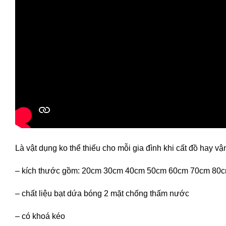
Là vật dụng ko thể thiếu cho mỗi gia đình khi cất đồ hay v
– kích thước gồm: 20cm 30cm 40cm 50cm 60cm 70cm 80
– chất liệu bạt dứa bóng 2 mặt chống thấm nước
– có khoá kéo