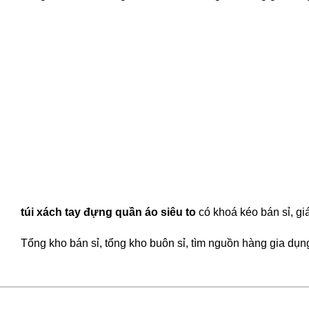
túi xách tay đựng quần áo siêu to
có khoá kéo bán sỉ, gi
Tổng kho bán sỉ, tổng kho buôn sỉ, tìm nguồn hàng gia dụng 