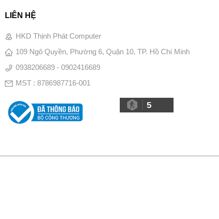
LIÊN HỆ
HKD Thịnh Phát Computer
109 Ngô Quyền, Phường 6, Quận 10, TP. Hồ Chí Minh
0938206689 - 0902416689
MST : 8786987716-001
5