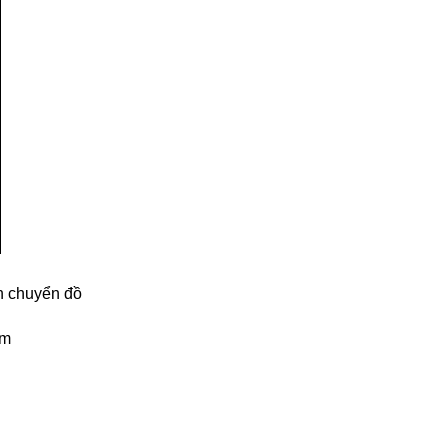
ận chuyển đồ
cm