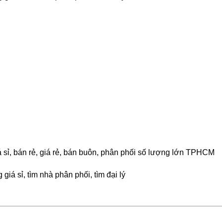
á sỉ, bán rẻ, giá rẻ, bán buôn, phân phối số lượng lớn TPHCM
giá sỉ, tìm nhà phân phối, tìm đại lý