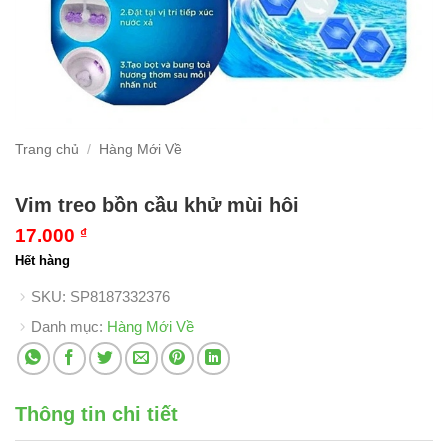
Trang chủ
/
Hàng Mới Về
Vim treo bồn cầu khử mùi hôi
17.000
₫
Hết hàng
SKU:
SP8187332376
Danh mục:
Hàng Mới Về
Thông tin chi tiết