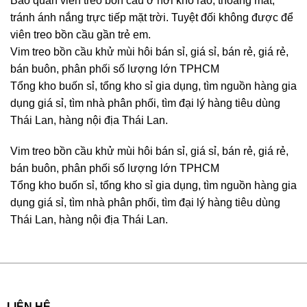
Bảo quản viên treo bồn cầu ở nơi khô ráo, thoáng mát,
tránh ánh nắng trực tiếp mặt trời. Tuyệt đối không được để
viên treo bồn cầu gần trẻ em.
Vim treo bồn cầu khử mùi hôi bán sỉ, giá sỉ, bán rẻ, giá rẻ,
bán buôn, phân phối số lượng lớn TPHCM
Tổng kho buốn sỉ, tổng kho sỉ gia dụng, tìm nguồn hàng gia
dụng giá sỉ, tìm nhà phân phối, tìm đại lý hàng tiêu dùng
Thái Lan, hàng nội địa Thái Lan.
Vim treo bồn cầu khử mùi hôi bán sỉ, giá sỉ, bán rẻ, giá rẻ,
bán buôn, phân phối số lượng lớn TPHCM
Tổng kho buốn sỉ, tổng kho sỉ gia dụng, tìm nguồn hàng gia
dụng giá sỉ, tìm nhà phân phối, tìm đại lý hàng tiêu dùng
Thái Lan, hàng nội địa Thái Lan.
LIÊN HỆ