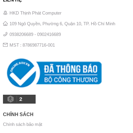
HKD Thịnh Phát Computer
109 Ngô Quyền, Phường 6, Quận 10, TP. Hồ Chí Minh
0938206689 - 0902416689
MST : 8786987716-001
2
CHÍNH SÁCH
Chính sách bảo mật