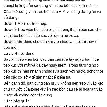
dụng.Hướng dẫn sử dụng Vim treo bồn cầu khử mùi hôi
Cách sử dụng viên treo bồn cầu VIM vô cùng đơn giản và
dễ dàng:
Bước 1 Mở móc treo hộp.
Bước 2 Treo viên bồn cầu ở phía trong thành bồn sao cho
viên treo bồn cầu tiếp xúc với dòng nước xả.
Bước 3 Sử dụng cho đến khi viên treo tan hết thì thay vỉ
treo mới.
Lưu ý khi sử dụng
Sau khi treo viên bồn cầu bạn cần rửa tay ngay, tránh để
tiếp xúc với mắt và da gây nguy hiểm. Trong trường hợp
tiếp xúc thì nên nhanh chóng rửa sạch với nước, đồng thời
đến các cơ sở y tế gần nhất để kiểm tra.
Bên cạnh đó, bạn cũng cần lưu ý không nên treo vỉ vào két
chứa nước của toilet vì viên treo bồn cầu sẽ bị hòa tan vào
nước và không còn tác dụng.
Cách bảo quản