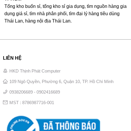
Tổng kho buốn sỉ, tổng kho sỉ gia dụng, tìm nguồn hàng gia
dụng giá sỉ, tìm nhà phân phối, tìm đại lý hàng tiêu dùng
Thái Lan, hàng nội địa Thái Lan.
LIÊN HỆ
HKD Thịnh Phát Computer
109 Ngô Quyền, Phường 6, Quận 10, TP. Hồ Chí Minh
0938206689 - 0902416689
MST : 8786987716-001