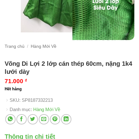
Trang chủ
/
Hàng Mới Về
Võng Di Lợi 2 lớp cán thép 60cm, nặng 1k4
lưới dày
71.000
₫
Hết hàng
SKU:
SP8187332213
Danh mục:
Hàng Mới Về
Thông tin chi tiết