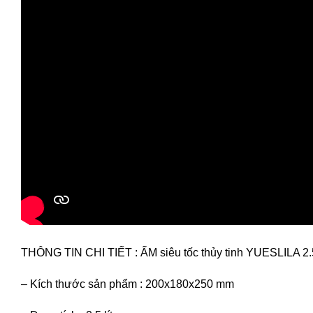
THÔNG TIN CHI TIẾT : ẤM siêu tốc thủy tinh YUESLILA 2.
– Kích thước sản phẩm : 200x180x250 mm