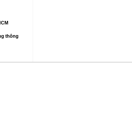
PHCM
ùng thông