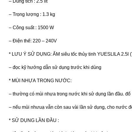
– Dung tích : 2.5 lít
– Trọng lượng : 1.3 kg
– Công suất : 1500 W
– Điện thế: 220 – 240V
* LƯU Ý SỬ DỤNG: ẤM siêu tốc thủy tinh YUESLILA 2.5l 
– đọc kỹ hướng dẫn sử dụng trước khi dùng
* MÙI NHỰA TRONG NƯỚC:
– thường có mùi nhựa trong nước khi sử dụng lần đầu. đổ
– nếu mùi nhưuạ vẫn còn sau vài lần sử dụng, cho nước 
* SỬ DỤNG LẦN ĐẦU :