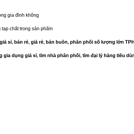
rong gia đình không
 tạp chất trong sản phẩm
 giá sỉ, bán rẻ, giá rẻ, bán buôn, phân phối số lượng lớn T
 gia dụng giá sỉ, tìm nhà phân phối, tìm đại lý hàng tiêu d