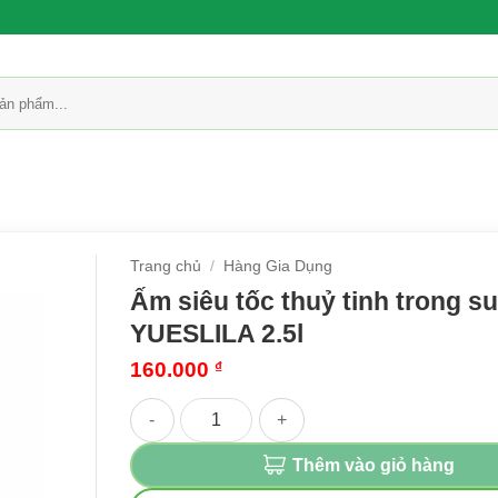
Trang chủ
/
Hàng Gia Dụng
Ấm siêu tốc thuỷ tinh trong su
YUESLILA 2.5l
160.000
₫
Ấm siêu tốc thuỷ tinh trong suốt YUESLILA 2.5l
Thêm vào giỏ hàng