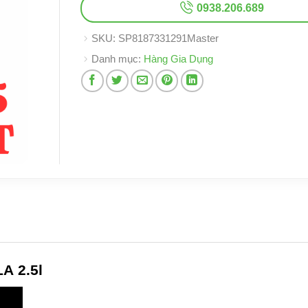
0938.206.689
SKU:
SP8187331291Master
Danh mục:
Hàng Gia Dụng
LA
2.5l