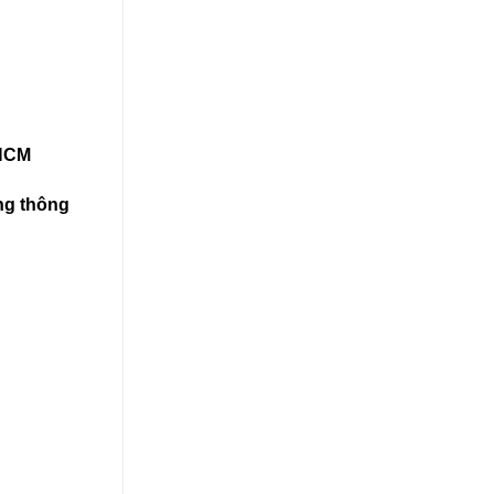
PHCM
ùng thông