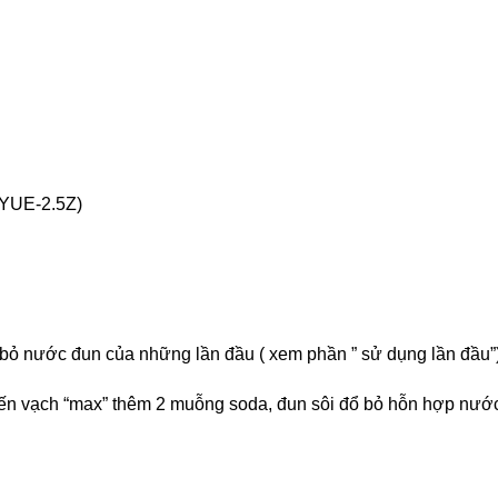
(YUE-2.5Z)
 bỏ nước đun của những lần đầu ( xem phần ” sử dụng lần đầu”
đến vạch “max” thêm 2 muỗng soda, đun sôi đổ bỏ hỗn hợp nướ