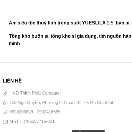
Ấm siêu tốc thuỷ tinh trong suốt YUESLILA
2.5l
bán sỉ,
Tổng kho buôn sỉ, tổng kho sỉ gia dụng, tìm nguồn hàng
minh
LIÊN HỆ
HKD Thịnh Phát Computer
109 Ngô Quyền, Phường 6, Quận 10, TP. Hồ Chí Minh
0938206689 - 0902416689
MST : 8786987716-001