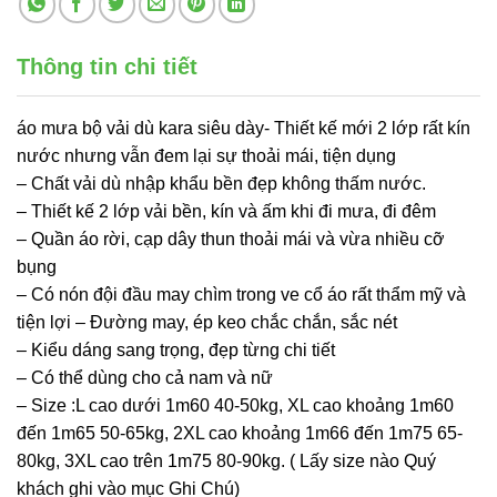
Thông tin chi tiết
áo mưa bộ vải dù kara siêu dày- Thiết kế mới 2 lớp rất kín
nước nhưng vẫn đem lại sự thoải mái, tiện dụng
– Chất vải dù nhập khẩu bền đẹp không thấm nước.
– Thiết kế 2 lớp vải bền, kín và ấm khi đi mưa, đi đêm
– Quần áo rời, cạp dây thun thoải mái và vừa nhiều cỡ
bụng
– Có nón đội đầu may chìm trong ve cổ áo rất thẩm mỹ và
tiện lợi – Đường may, ép keo chắc chắn, sắc nét
– Kiểu dáng sang trọng, đẹp từng chi tiết
– Có thể dùng cho cả nam và nữ
– Size :L cao dưới 1m60 40-50kg, XL cao khoảng 1m60
đến 1m65 50-65kg, 2XL cao khoảng 1m66 đến 1m75 65-
80kg, 3XL cao trên 1m75 80-90kg. ( Lấy size nào Quý
khách ghi vào mục Ghi Chú)