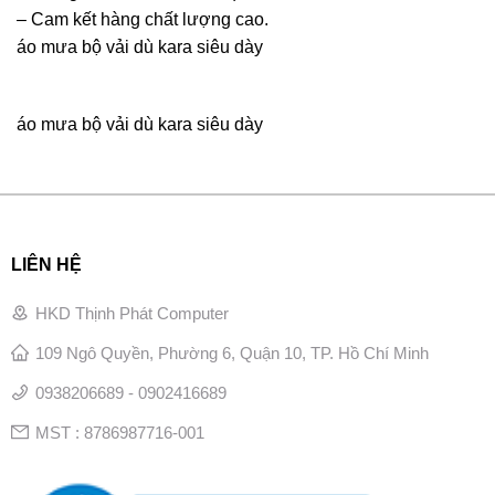
– Cam kết hàng chất lượng cao.
áo mưa bộ vải dù kara siêu dày
áo mưa bộ vải dù kara siêu dày
LIÊN HỆ
HKD Thịnh Phát Computer
109 Ngô Quyền, Phường 6, Quận 10, TP. Hồ Chí Minh
0938206689 - 0902416689
MST : 8786987716-001