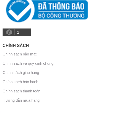
1
CHÍNH SÁCH
Chính sách bảo mật
Chính sách và quy định chung
Chính sách giao hàng
Chính sách bảo hành
Chính sách thanh toán
Hướng dẫn mua hàng