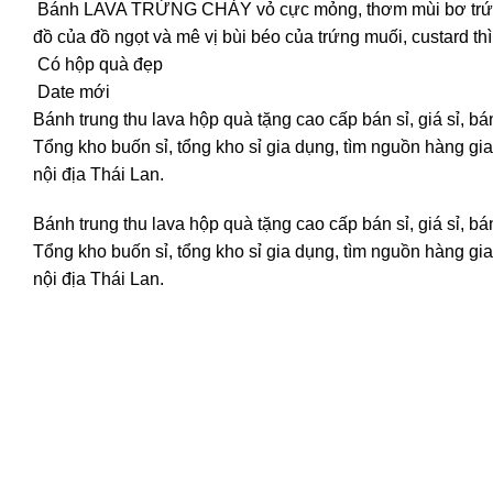
Bánh LAVA TRỨNG CHẢY vỏ cực mỏng, thơm mùi bơ trứng, 
đồ của đồ ngọt và mê vị bùi béo của trứng muối, custard t
Có hộp quà đẹp
Date mới
Bánh trung thu lava hộp quà tặng cao cấp bán sỉ, giá sỉ, b
Tổng kho buốn sỉ, tổng kho sỉ gia dụng, tìm nguồn hàng gia 
nội địa Thái Lan.
Bánh trung thu lava hộp quà tặng cao cấp bán sỉ, giá sỉ, b
Tổng kho buốn sỉ, tổng kho sỉ gia dụng, tìm nguồn hàng gia 
nội địa Thái Lan.