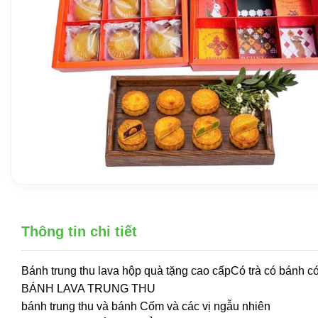
Thông tin chi tiết
Bánh trung thu lava hộp quà tặng cao cấpCó trà có bánh c
BÁNH LAVA TRUNG THU
bánh trung thu và bánh Cốm và các vị ngẫu nhiên