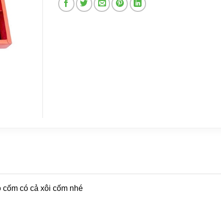
ó cốm có cả xôi cốm nhé