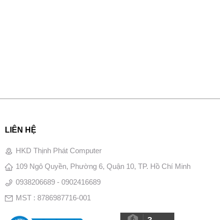
LIÊN HỆ
HKD Thịnh Phát Computer
109 Ngô Quyền, Phường 6, Quận 10, TP. Hồ Chí Minh
0938206689 - 0902416689
MST : 8786987716-001
3