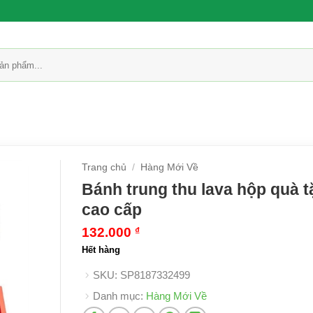
Trang chủ
/
Hàng Mới Về
Bánh trung thu lava hộp quà 
cao cấp
132.000
₫
Hết hàng
SKU:
SP8187332499
Danh mục:
Hàng Mới Về