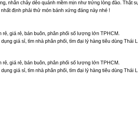
nhân chảy dẻo quánh mềm mịn như trứng lòng đào. Thật sự l
hì nhất định phải thử món bánh xứng đáng này nhé !
án rẻ, giá rẻ, bán buôn, phân phối số lượng lớn TPHCM.
dụng giá sỉ, tìm nhà phân phối, tìm đại lý hàng tiêu dùng Thái 
án rẻ, giá rẻ, bán buôn, phân phối số lượng lớn TPHCM.
dụng giá sỉ, tìm nhà phân phối, tìm đại lý hàng tiêu dùng Thái 