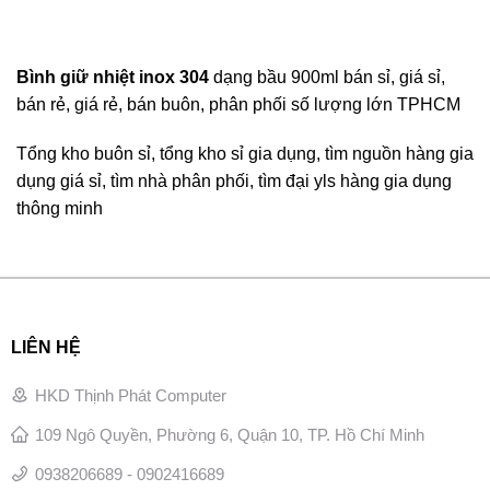
Bình giữ nhiệt inox 304
dạng bầu 900ml bán sỉ, giá sỉ,
bán rẻ, giá rẻ, bán buôn, phân phối số lượng lớn TPHCM
Tổng kho buôn sỉ, tổng kho sỉ gia dụng, tìm nguồn hàng gia
dụng giá sỉ, tìm nhà phân phối, tìm đại yls hàng gia dụng
thông minh
LIÊN HỆ
HKD Thịnh Phát Computer
109 Ngô Quyền, Phường 6, Quận 10, TP. Hồ Chí Minh
0938206689 - 0902416689