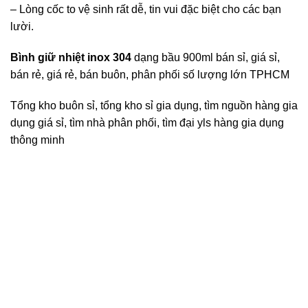
– Lòng cốc to vệ sinh rất dễ, tin vui đặc biệt cho các bạn
lười.
Bình giữ nhiệt inox 304
dạng bầu 900ml bán sỉ, giá sỉ,
bán rẻ, giá rẻ, bán buôn, phân phối số lượng lớn TPHCM
Tổng kho buôn sỉ, tổng kho sỉ gia dụng, tìm nguồn hàng gia
dụng giá sỉ, tìm nhà phân phối, tìm đại yls hàng gia dụng
thông minh