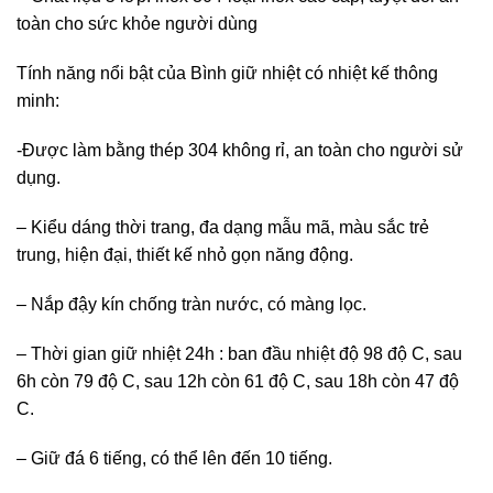
toàn cho sức khỏe người dùng
Tính năng nổi bật của Bình giữ nhiệt có nhiệt kế thông
minh:
-Được làm bằng thép 304 không rỉ, an toàn cho người sử
dụng.
– Kiểu dáng thời trang, đa dạng mẫu mã, màu sắc trẻ
trung, hiện đại, thiết kế nhỏ gọn năng động.
– Nắp đậy kín chống tràn nước, có màng lọc.
– Thời gian giữ nhiệt 24h : ban đầu nhiệt độ 98 độ C, sau
6h còn 79 độ C, sau 12h còn 61 độ C, sau 18h còn 47 độ
C.
– Giữ đá 6 tiếng, có thể lên đến 10 tiếng.