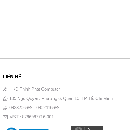
LIÊN HỆ
HKD Thịnh Phát Computer
109 Ngô Quyền, Phường 6, Quận 10, TP. Hồ Chí Minh
0938206689 - 0902416689
MST : 8786987716-001
3