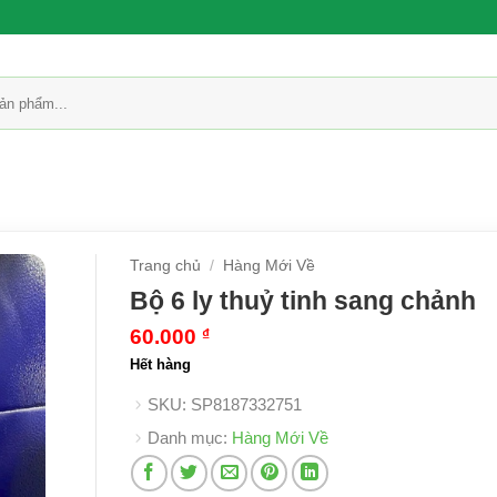
Trang chủ
/
Hàng Mới Về
Bộ 6 ly thuỷ tinh sang chảnh
60.000
₫
Hết hàng
SKU:
SP8187332751
Danh mục:
Hàng Mới Về