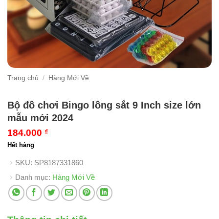
Trang chủ
/
Hàng Mới Về
Bộ đồ chơi Bingo lồng sắt 9 Inch size lớn
mẫu mới 2024
184.000
₫
Hết hàng
SKU:
SP8187331860
Danh mục:
Hàng Mới Về