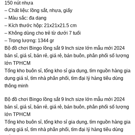
150 nút nhựa
– Chất liệu: lồng sắt, nhựa, giấy
– Màu sắc: đa dạng
– Kích thước hộp: 21x21x21.5 cm
– Không dùng cho trẻ từ dưới 7 tuổi
– Trọng lượng: 1344 gr
Bộ đồ chơi Bingo lồng sắt 9 Inch size lớn mẫu mới 2024
bán sỉ, giá sỉ, bán rẻ, giá rẻ, bán buôn, phân phối số lượng
lớn TPHCM
Tổng kho buôn sỉ, tổng kho sỉ gia dụng, tìm nguồn hàng gia
dụng giá sỉ, tìm nhà phân phối, tìm đại lý hàng tiêu dùng
thông minh
Bộ đồ chơi Bingo lồng sắt 9 Inch size lớn mẫu mới 2024
bán sỉ, giá sỉ, bán rẻ, giá rẻ, bán buôn, phân phối số lượng
lớn TPHCM
Tổng kho buôn sỉ, tổng kho sỉ gia dụng, tìm nguồn hàng gia
dụng giá sỉ, tìm nhà phân phối, tìm đại lý hàng tiêu dùng