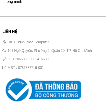
thông minh
LIÊN HỆ
HKD Thịnh Phát Computer
109 Ngô Quyền, Phường 6, Quận 10, TP. Hồ Chí Minh
0938206689 - 0902416689
MST : 8786987716-001