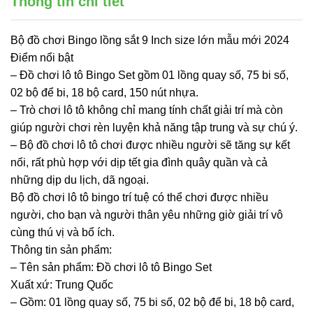
Thông tin chi tiết
Bộ đồ chơi Bingo lồng sắt 9 Inch size lớn mẫu mới 2024
Điểm nổi bật
– Đồ chơi lô tô Bingo Set gồm 01 lồng quay số, 75 bi số,
02 bộ để bi, 18 bộ card, 150 nút nhựa.
– Trò chơi lô tô không chỉ mang tính chất giải trí mà còn
giúp người chơi rèn luyện khả năng tập trung và sự chú ý.
– Bộ đồ chơi lô tô chơi được nhiều người sẽ tăng sự kết
nối, rất phù hợp với dịp tết gia đình quây quần và cả
những dịp du lịch, dã ngoại.
Bộ đồ chơi lô tô bingo trí tuệ có thể chơi được nhiều
người, cho bạn và người thân yêu những giờ giải trí vô
cùng thú vị và bổ ích.
Thông tin sản phẩm:
– Tên sản phẩm: Đồ chơi lô tô Bingo Set
Xuất xứ: Trung Quốc
– Gồm: 01 lồng quay số, 75 bi số, 02 bộ để bi, 18 bộ card,