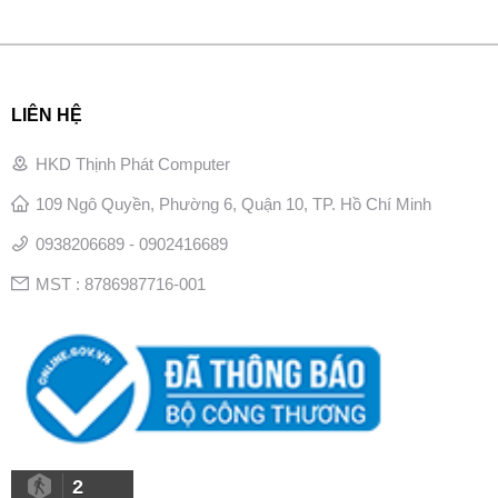
LIÊN HỆ
HKD Thịnh Phát Computer
109 Ngô Quyền, Phường 6, Quận 10, TP. Hồ Chí Minh
0938206689 - 0902416689
MST : 8786987716-001
2