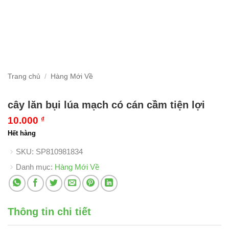
Trang chủ
/
Hàng Mới Về
cây lăn bụi lúa mạch có cán cầm tiện lợi
10.000
₫
Hết hàng
SKU:
SP810981834
Danh mục:
Hàng Mới Về
Thông tin chi tiết