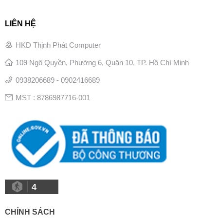
LIÊN HỆ
HKD Thịnh Phát Computer
109 Ngô Quyền, Phường 6, Quận 10, TP. Hồ Chí Minh
0938206689 - 0902416689
MST : 8786987716-001
4
CHÍNH SÁCH