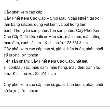
Cây phết kem cao cấp
Cây Phết Kem Cao Cấp – Ship Màu Ngẫu Nhiên được
làm bằng silicon, dùng vét kem và bột trong làm
bánh.Thông tin sản phẩm:Tên sản phẩm: Cây Phết Kem
Cao CấpChất liệu: siliconMàu sắc: màu cam, màu hồng,
màu đen, xanh lá, tím…Kích thước : 23.3*4.8 cm
Cây phết kem cao cấp bán sỉ, giá sỉ, bán buôn, phân phối
số lượng lớn tphcm
Tên sản phẩm: Cây Phết Kem Cao CấpChất liệu:
siliconMàu sắc: màu cam, màu hồng, màu đen, xanh lá,
tím…Kích thước : 23.3*4.8 cm
Cây phết kem cao cấp bán sỉ, giá sỉ, bán buôn, phân phối
số lượng lớn tphcm