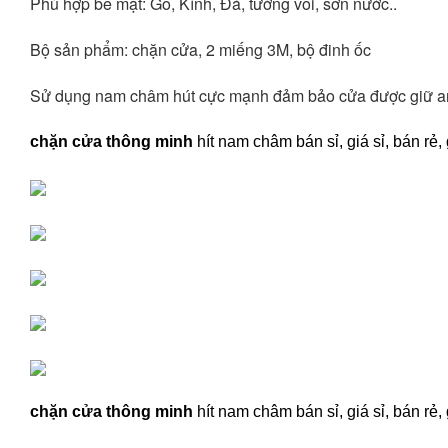
Phù hợp bề mặt: Gỗ, Kính, Đá, tường vôi, sơn nước..
Bộ sản phẩm: chặn cửa, 2 miếng 3M, bộ đinh ốc
Sử dụng nam châm hút cực mạnh đảm bảo cửa được giữ an
chặn cửa thông minh
hít nam châm bán sỉ, giá sỉ, bán r
chặn cửa thông minh
hít nam châm bán sỉ, giá sỉ, bán r