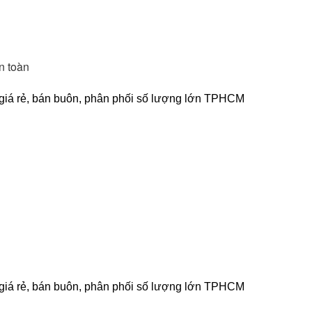
 toàn 
ẻ, giá rẻ, bán buôn, phân phối số lượng lớn TPHCM
ẻ, giá rẻ, bán buôn, phân phối số lượng lớn TPHCM