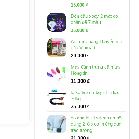
Giá
Giá
15.000
₫
gốc
hiện
Đèn cầu xoay 2 mặt có
là:
tại
chân đế 7 màu
32.000 ₫.
là:
Giá
Giá
35.000
₫
15.000 ₫.
gốc
hiện
Áo mưa hàng khuyến mãi
là:
tại
của Vinmart
46.000 ₫.
là:
29.000
₫
35.000 ₫.
Máy đánh trứng cầm tay
Hongxin
11.000
₫
lò xo tập cơ tay chịu lực
30kg
35.000
₫
cọ chà toilet silicon có hộc
đựng 2 lớp có miếng dán
treo tường
21.000
₫