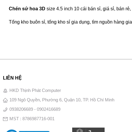
Chén sứ hoa 3D
size 4.5 inch 10 cái bán sỉ, giá sỉ, bán 
Tổng kho buôn sỉ, tổng kho sỉ gia dụng, tìm nguồn hàng gia 
LIÊN HỆ
HKD Thịnh Phát Computer
109 Ngô Quyền, Phường 6, Quận 10, TP. Hồ Chí Minh
0938206689 - 0902416689
MST : 8786987716-001
3