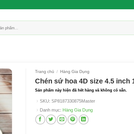
Trang chủ
/
Hàng Gia Dụng
Chén sứ hoa 4D size 4.5 inch 
Sản phẩm này hiện đã hết hàng và không có sẵn.
SKU:
SP8187330875Master
Danh mục:
Hàng Gia Dụng