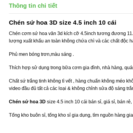
Thông tin chi tiết
Chén sứ hoa 3D
size 4.5 inch 10 cái
Chén cơm sứ hoa văn 3d kích cỡ 4.5inch tương đương 11.5
lượng xuất khẩu an toàn không chứa chì và các chất độc hạ
Phủ men bóng trơn,màu sáng .
Thích hợp sử dụng trong bữa cơm gia đình, nhà hàng, quán
Chất sứ trắng tinh không tì vết , hàng chuẩn không méo kh
video đầu đủ tất cả các loại & không chỉnh sửa độ sáng trắ
Chén sứ hoa 3D
size 4.5 inch 10 cái bán sỉ, giá sỉ, bán 
Tổng kho buôn sỉ, tổng kho sỉ gia dụng, tìm nguồn hàng gia 