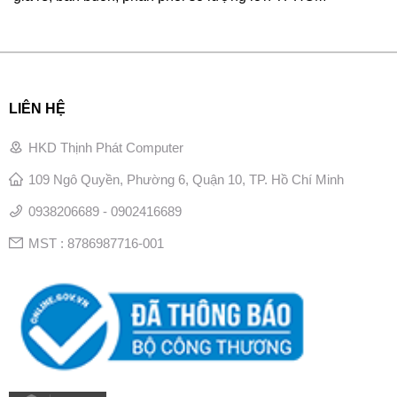
LIÊN HỆ
HKD Thịnh Phát Computer
109 Ngô Quyền, Phường 6, Quận 10, TP. Hồ Chí Minh
0938206689 - 0902416689
MST : 8786987716-001