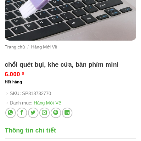
Trang chủ
/
Hàng Mới Về
chổi quét bụi, khe cửa, bàn phím mini
6.000
₫
Hết hàng
SKU:
SP818732770
Danh mục:
Hàng Mới Về
Thông tin chi tiết