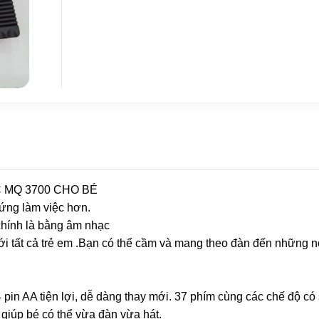
IC MQ 3700 CHO BÉ
ứng làm việc hơn.
chính là bằng âm nhạc
i tất cả trẻ em .Bạn có thể cầm và mang theo đàn đến những n
pin AA tiện lợi, dễ dàng thay mới. 37 phím cùng các chế độ có
o giúp bé có thể vừa đàn vừa hát.