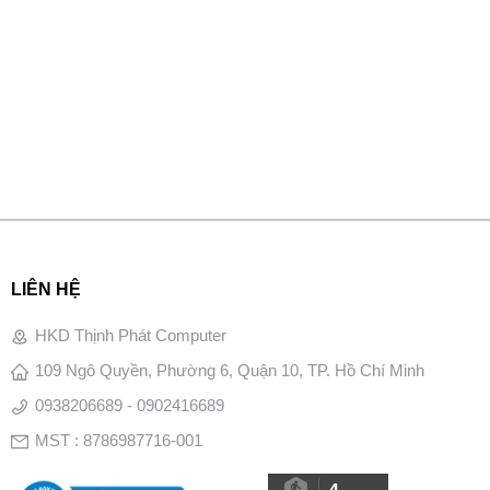
LIÊN HỆ
HKD Thịnh Phát Computer
109 Ngô Quyền, Phường 6, Quận 10, TP. Hồ Chí Minh
0938206689 - 0902416689
MST : 8786987716-001
4