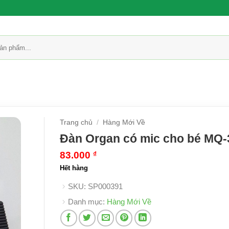
Trang chủ
/
Hàng Mới Về
Đàn Organ có mic cho bé MQ-
83.000
₫
Hết hàng
SKU:
SP000391
Danh mục:
Hàng Mới Về