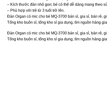
– Kích thước đàn nhỏ gọn; bé có thể dễ dàng mang theo sử
– Phù hợp với trẻ từ 3 tuổi trở lên.
Đàn Organ có mic cho bé MQ-3700 bán sỉ, gia sỉ, bán rẻ, 
Tổng kho buôn sỉ, tổng kho sỉ gia dụng, tìm nguồn hàng gia 
Đàn Organ có mic cho bé MQ-3700 bán sỉ, gia sỉ, bán rẻ, 
Tổng kho buôn sỉ, tổng kho sỉ gia dụng, tìm nguồn hàng gia 