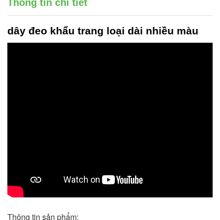
Thông tin chi tiết
dây đeo khẩu trang
loại dài nhiều màu
Thông tin sản phẩm: