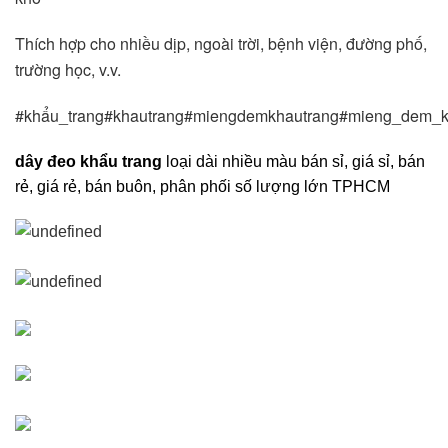
Thích hợp cho nhiều dịp, ngoài trời, bệnh viện, đường phố, 
trường học, v.v.
#khẩu_trang
dây đeo khẩu trang
loại dài nhiều màu bán sỉ, giá sỉ, bán
rẻ, giá rẻ, bán buôn, phân phối số lượng lớn TPHCM