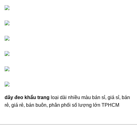
dây đeo khẩu trang
loại dài nhiều màu bán sỉ, giá sỉ, bán
rẻ, giá rẻ, bán buôn, phân phối số lượng lớn TPHCM