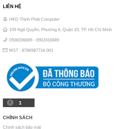
LIÊN HỆ
HKD Thịnh Phát Computer
109 Ngô Quyền, Phường 6, Quận 10, TP. Hồ Chí Minh
0938206689 - 0902416689
MST : 8786987716-001
1
CHÍNH SÁCH
Chính sách bảo mật