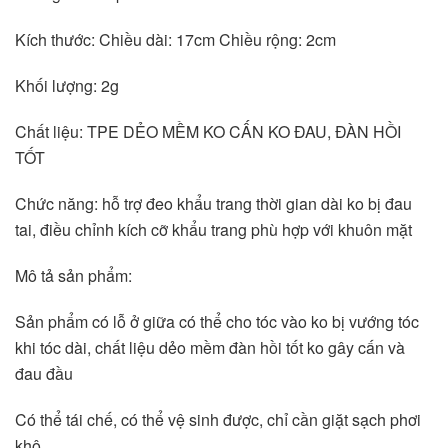
Kích thước: Chiều dài: 17cm Chiều rộng: 2cm
Khối lượng: 2g
Chất liệu: TPE DẺO MỀM KO CẤN KO ĐAU, ĐÀN HỒI 
TỐT
Chức năng: hỗ trợ đeo khẩu trang thời gian dài ko bị đau 
tai, điều chỉnh kích cỡ khẩu trang phù hợp với khuôn mặt
Mô tả sản phẩm:
Sản phẩm có lỗ ở giữa có thể cho tóc vào ko bị vướng tóc 
khi tóc dài, chất liệu dẻo mềm đàn hồi tốt ko gây cấn và 
đau đầu
Có thể tái chế, có thể vệ sinh được, chỉ cần giặt sạch phơi 
khô