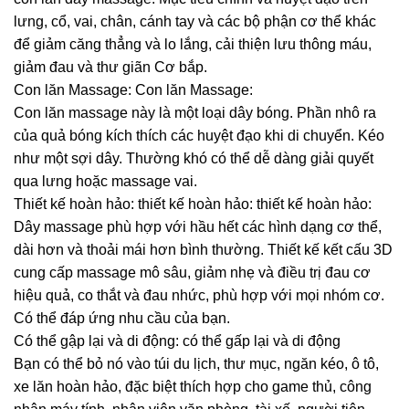
lưng, cổ, vai, chân, cánh tay và các bộ phận cơ thể khác
để giảm căng thẳng và lo lắng, cải thiện lưu thông máu,
giảm đau và thư giãn Cơ bắp.
Con lăn Massage: Con lăn Massage:
Con lăn massage này là một loại dây bóng. Phần nhô ra
của quả bóng kích thích các huyệt đạo khi di chuyển. Kéo
như một sợi dây. Thường khó có thể dễ dàng giải quyết
qua lưng hoặc massage vai.
Thiết kế hoàn hảo: thiết kế hoàn hảo: thiết kế hoàn hảo:
Dây massage phù hợp với hầu hết các hình dạng cơ thể,
dài hơn và thoải mái hơn bình thường. Thiết kế kết cấu 3D
cung cấp massage mô sâu, giảm nhẹ và điều trị đau cơ
hiệu quả, co thắt và đau nhức, phù hợp với mọi nhóm cơ.
Có thể đáp ứng nhu cầu của bạn.
Có thể gập lại và di động: có thể gấp lại và di động
Bạn có thể bỏ nó vào túi du lịch, thư mục, ngăn kéo, ô tô,
xe lăn hoàn hảo, đặc biệt thích hợp cho game thủ, công