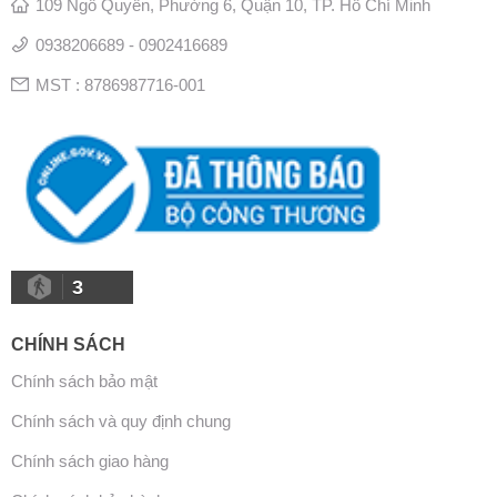
109 Ngô Quyền, Phường 6, Quận 10, TP. Hồ Chí Minh
0938206689 - 0902416689
MST : 8786987716-001
3
CHÍNH SÁCH
Chính sách bảo mật
Chính sách và quy định chung
Chính sách giao hàng