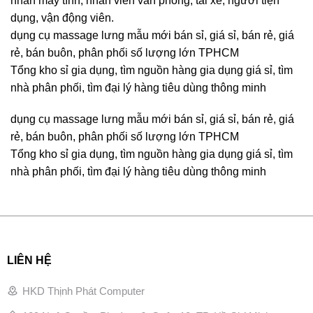
nhân máy tính, nhân viên văn phòng, tài xế, người tiện
dụng, vận động viên.
dụng cụ massage lưng mẫu mới bán sỉ, giá sỉ, bán rẻ, giá
rẻ, bán buôn, phân phối số lượng lớn TPHCM
Tổng kho sỉ gia dụng, tìm nguồn hàng gia dụng giá sỉ, tìm
nhà phân phối, tìm đại lý hàng tiêu dùng thông minh
dụng cụ massage lưng mẫu mới bán sỉ, giá sỉ, bán rẻ, giá
rẻ, bán buôn, phân phối số lượng lớn TPHCM
Tổng kho sỉ gia dụng, tìm nguồn hàng gia dụng giá sỉ, tìm
nhà phân phối, tìm đại lý hàng tiêu dùng thông minh
LIÊN HỆ
HKD Thịnh Phát Computer