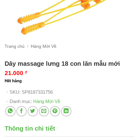
Trang chủ
/
Hàng Mới Về
Dây massage lưng 18 con lăn mẫu mới
21.000
₫
Hết hàng
SKU:
SP8187331756
Danh mục:
Hàng Mới Về
Thông tin chi tiết