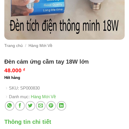
Trang chủ
/
Hàng Mới Về
Đèn cảm ứng cầm tay 18W lớn
48.000
₫
Hết hàng
SKU:
SP000830
Danh mục:
Hàng Mới Về
Thông tin chi tiết