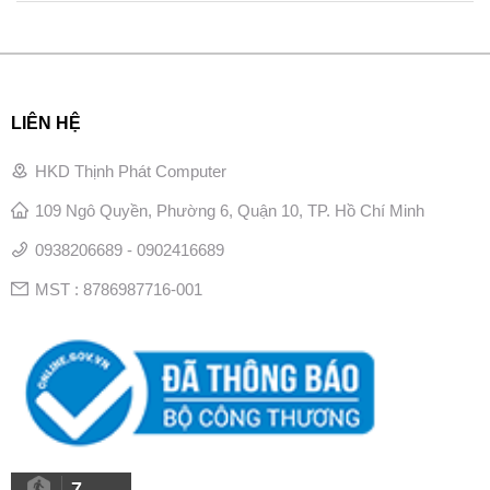
LIÊN HỆ
HKD Thịnh Phát Computer
109 Ngô Quyền, Phường 6, Quận 10, TP. Hồ Chí Minh
0938206689 - 0902416689
MST : 8786987716-001
7