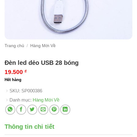
Trang chủ
/
Hàng Mới Về
Đèn led dẻo USB 28 bóng
19.500
₫
Hết hàng
SKU:
SP000386
Danh mục:
Hàng Mới Về
Thông tin chi tiết