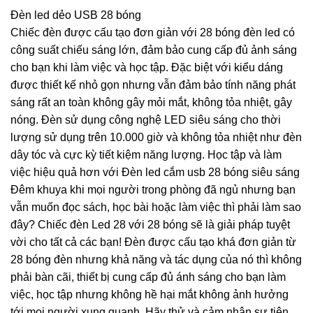
Đèn led dẻo USB 28 bóng
Chiếc đèn được cấu tạo đơn giản với 28 bóng đèn led có
công suất chiếu sáng lớn, đảm bảo cung cấp đủ ảnh sáng
cho bạn khi làm việc và học tập. Đặc biệt với kiểu dáng
được thiết kế nhỏ gọn nhưng vẫn đảm bảo tính năng phát
sáng rất an toàn không gây mỏi mắt, không tỏa nhiệt, gây
nóng. Đèn sử dụng công nghệ LED siêu sáng cho thời
lượng sử dụng trên 10.000 giờ và không tỏa nhiệt như đèn
dây tóc và cực kỳ tiết kiệm năng lượng. Học tập và làm
việc hiệu quả hơn với Đèn led cắm usb 28 bóng siêu sáng
Đêm khuya khi mọi người trong phòng đã ngủ nhưng bạn
vẫn muốn đọc sách, học bài hoặc làm việc thì phải làm sao
đây? Chiếc đèn Led 28 với 28 bóng sẽ là giải pháp tuyệt
vời cho tất cả các bạn! Đèn được cấu tạo khá đơn giản từ
28 bóng đèn nhưng khả năng và tác dụng của nó thì không
phải bàn cãi, thiết bị cung cấp đủ ánh sáng cho bạn làm
việc, học tập nhưng không hề hại mắt không ảnh hưởng
tới mọi người xung quanh. Hãy thử và cảm nhận sự tiện