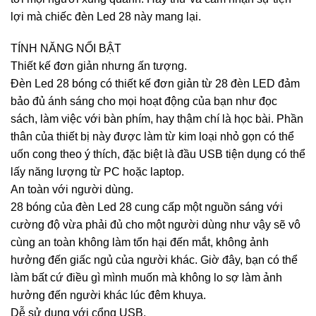
lợi mà chiếc đèn Led 28 này mang lại.
TÍNH NĂNG NỔI BẬT
Thiết kế đơn giản nhưng ấn tượng.
Đèn Led 28 bóng có thiết kế đơn giản từ 28 đèn LED đảm
bảo đủ ánh sáng cho mọi hoạt động của bạn như đọc
sách, làm việc với bàn phím, hay thậm chí là học bài. Phần
thân của thiết bị này được làm từ kim loại nhỏ gọn có thể
uốn cong theo ý thích, đặc biệt là đầu USB tiện dụng có thể
lấy năng lượng từ PC hoặc laptop.
An toàn với người dùng.
28 bóng của đèn Led 28 cung cấp một nguồn sáng với
cường độ vừa phải đủ cho một người dùng như vậy sẽ vô
cùng an toàn không làm tổn hại đến mắt, không ảnh
hưởng đến giấc ngủ của người khác. Giờ đây, bạn có thể
làm bất cứ điều gì mình muốn mà không lo sợ làm ảnh
hưởng đến người khác lúc đêm khuya.
Dễ sử dụng với cổng USB.