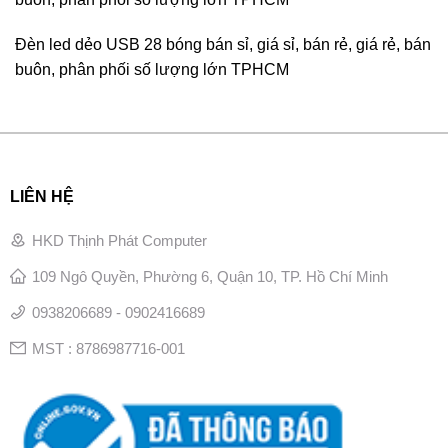
Đèn led dẻo USB 28 bóng bán sỉ, giá sỉ, bán rẻ, giá rẻ, bán
buôn, phân phối số lượng lớn TPHCM
LIÊN HỆ
HKD Thịnh Phát Computer
109 Ngô Quyền, Phường 6, Quận 10, TP. Hồ Chí Minh
0938206689 - 0902416689
MST : 8786987716-001