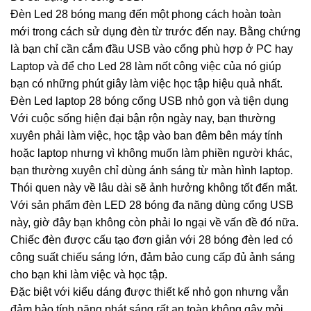
Đèn Led 28 bóng mang đến một phong cách hoàn toàn
mới trong cách sử dụng đèn từ trước đến nay. Bằng chứng
là bạn chỉ cần cắm đầu USB vào cổng phù hợp ở PC hay
Laptop và để cho Led 28 làm nốt công việc của nó giúp
bạn có những phút giây làm việc học tập hiệu quả nhất.
Đèn Led laptop 28 bóng cổng USB nhỏ gọn và tiện dụng
Với cuộc sống hiện đại bận rộn ngày nay, bạn thường
xuyên phải làm việc, học tập vào ban đêm bên máy tính
hoặc laptop nhưng vì không muốn làm phiền người khác,
bạn thường xuyên chỉ dùng ánh sáng từ màn hình laptop.
Thói quen này về lâu dài sẽ ảnh hưởng không tốt đến mắt.
Với sản phẩm đèn LED 28 bóng đa năng dùng cổng USB
này, giờ đây bạn không còn phải lo ngại về vấn đề đó nữa.
Chiếc đèn được cấu tạo đơn giản với 28 bóng đèn led có
công suất chiếu sáng lớn, đảm bảo cung cấp đủ ảnh sáng
cho bạn khi làm việc và học tập.
Đặc biệt với kiểu dáng được thiết kế nhỏ gọn nhưng vẫn
đảm bảo tính năng phát sáng rất an toàn không gây mỏi