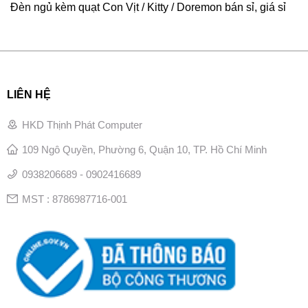
Đèn ngủ kèm quạt Con Vịt / Kitty / Doremon bán sỉ, giá sỉ
LIÊN HỆ
HKD Thịnh Phát Computer
109 Ngô Quyền, Phường 6, Quận 10, TP. Hồ Chí Minh
0938206689 - 0902416689
MST : 8786987716-001