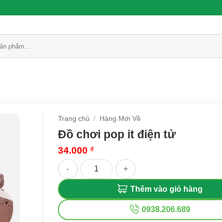
Trang chủ
/
Hàng Mới Về
Đồ chơi pop it điện tử
34.000
₫
Đồ chơi pop it điện tử số lượng
Thêm vào giỏ hàng
0938.206.689