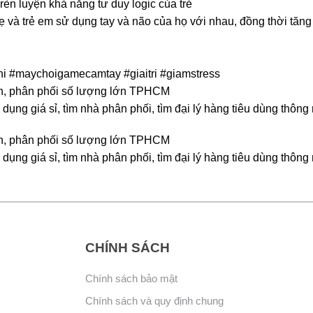
èn luyện khả năng tư duy logic của trẻ
ẹ và trẻ em sử dụng tay và não của họ với nhau, đồng thời tăn
i #maychoigamecamtay #giaitri #giamstress
 buôn, phân phối số lượng lớn TPHCM
dụng giá sỉ, tìm nhà phân phối, tìm đại lý hàng tiêu dùng thông
 buôn, phân phối số lượng lớn TPHCM
dụng giá sỉ, tìm nhà phân phối, tìm đại lý hàng tiêu dùng thông
CHÍNH SÁCH
Chính sách bảo mật
Chính sách và quy định chung