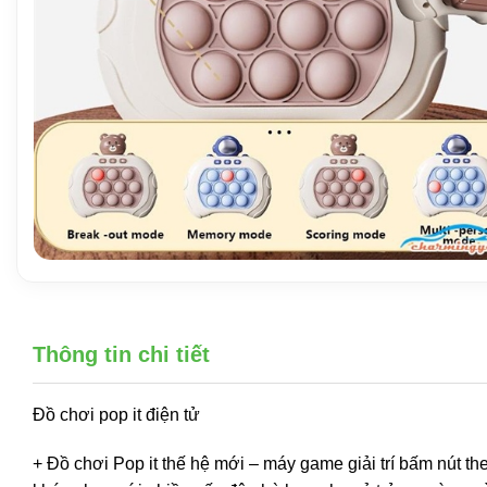
Thông tin chi tiết
Đồ chơi pop it điện tử
+ Đồ chơi Pop it thế hệ mới – máy game giải trí bấm nút th