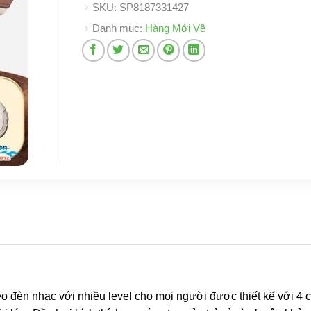
SKU:
SP8187331427
Danh mục:
Hàng Mới Về
eo đèn nhạc với nhiều level cho mọi người được thiết kế với 4 