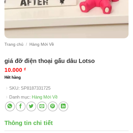
Trang chủ
/
Hàng Mới Về
giá đỡ điện thoại gấu dâu Lotso
10.000
₫
Hết hàng
SKU:
SP8187331725
Danh mục:
Hàng Mới Về
Thông tin chi tiết