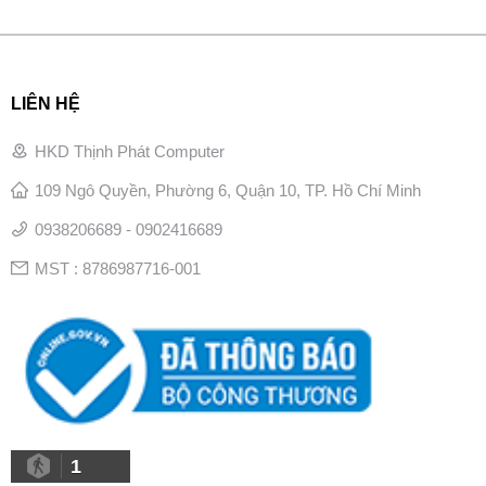
LIÊN HỆ
HKD Thịnh Phát Computer
109 Ngô Quyền, Phường 6, Quận 10, TP. Hồ Chí Minh
0938206689 - 0902416689
MST : 8786987716-001
1