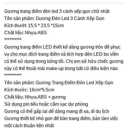
Gương trang điểm đèn led 3 cánh xếp gọn chữ nhật
Tên sản phẩm: Gương Đèn Led 3 Cánh Xếp Gọn
Kích thướt: 15.5 * 23.5 *15cm
Chất liệu: Nhựa ABS
**********
Gương trang điểm LED thiết kế dáng gương tròn để phục
vụ cho mục đích trang điểm và tích hợp đèn LED bo viền
có thể sử dụng trong bóng tối. Chị em sở hữu chiếc gương
này có thể thoải mái make-up trong bất cứ điều kiện nào
**********
Tên sản phẩm: Gương Trang Điểm Đèn Led Xếp Gọn
Kích thước: 16cm*5.5cm
Chất liệu: Nhựa ABS + gương
Sử dụng pin tiểu hoặc cắm sạc dự phòng
Gương có thể gấp lại dể dàng mang đi xa, di du lịch
Gương thiết kế nhỏ gọn để bàn trang điểm, bàn làm việc
một cách thuận tiện nhất