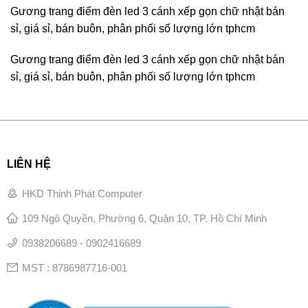
Gương trang điểm đèn led 3 cánh xếp gọn chữ nhật bán
sỉ, giá sỉ, bán buôn, phân phối số lượng lớn tphcm
Gương trang điểm đèn led 3 cánh xếp gọn chữ nhật bán
sỉ, giá sỉ, bán buôn, phân phối số lượng lớn tphcm
LIÊN HỆ
HKD Thịnh Phát Computer
109 Ngô Quyền, Phường 6, Quận 10, TP. Hồ Chí Minh
0938206689 - 0902416689
MST : 8786987716-001