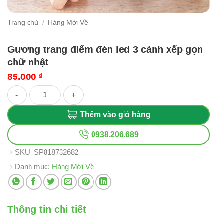
Trang chủ
/
Hàng Mới Về
Gương trang điểm đèn led 3 cánh xếp gọn
chữ nhật
85.000
₫
Gương trang điểm đèn led 3 cánh xếp gọn chữ nhật số lượng
Thêm vào giỏ hàng
0938.206.689
SKU:
SP818732682
Danh mục:
Hàng Mới Về
Thông tin chi tiết