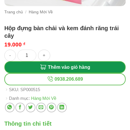
Trang chủ
/
Hàng Mới Về
Hộp đựng bàn chải và kem đánh răng trái
cây
19.000
₫
Hộp đựng bàn chải và kem đánh răng trái cây số lượng
Thêm vào giỏ hàng
0938.206.689
SKU:
SP000515
Danh mục:
Hàng Mới Về
Thông tin chi tiết