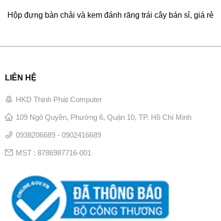
Hộp đựng bàn chải và kem đánh răng trái cây bán sỉ, giá rẻ
LIÊN HỆ
HKD Thịnh Phát Computer
109 Ngô Quyền, Phường 6, Quận 10, TP. Hồ Chí Minh
0938206689 - 0902416689
MST : 8786987716-001