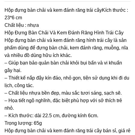
Hộp đựng bàn chải và kem đánh răng trái câyKích thước :
23*6 cm
Chất liệu : nhựa
Hộp Đựng Bàn Chải Và Kem Đánh Răng Hình Trái Cây
Hộp đựng bàn chải và kem đánh răng hình trái cây là sản
phẩm dùng để đựng bàn chải, kem đánh răng, muỗng, nĩa
và nhiều đồ dùng hữu ích khác.
– Giúp bạn bảo quản bàn chải khỏi bụi bẩn và vi khuẩn
gây hại.
– Thiết kế nắp đậy kín đáo, nhỏ gọn, tiện sử dụng khi đi du
lịch, công tác.
– Chất liệu nhựa bền đẹp, màu sắc tươi sáng, sạch sẽ.
– Họa tiết ngộ nghĩnh, đặc biệt phù hợp với sở thích trẻ
nhỏ.
– Kích thước: dài 22.5 cm, đường kính 6cm.
Trọng lượng: 65g
Hộp đựng bàn chải và kem đánh răng trái cây bán sỉ, giá rẻ